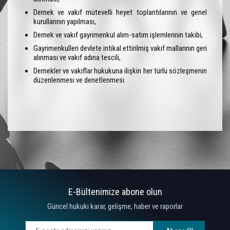
Dernek ve vakıf mütevelli heyet toplantılarının ve genel
kurullarının yapılması,
Dernek ve vakıf gayrimenkul alım-satım işlemlerinin takibi,
Gayrimenkulleri devlete intikal ettirilmiş vakıf mallarının geri
alınması ve vakıf adına tescili,
Dernekler ve vakıflar hukukuna ilişkin her türlü sözleşmenin
düzenlenmesi ve denetlenmesi.
E-Bültenimize abone olun
Güncel hukuki karar, gelişme, haber ve raporlar