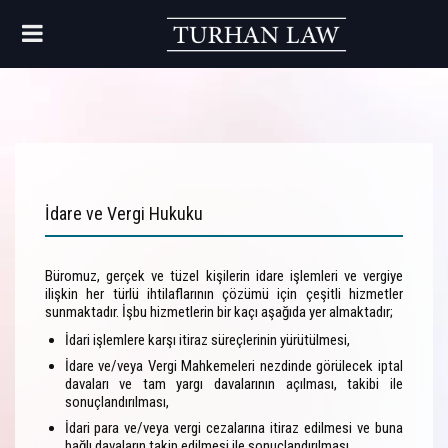
İdare ve Vergi Hukuku
Büromuz, gerçek ve tüzel kişilerin idare işlemleri ve vergiye
ilişkin her türlü ihtilaflarının çözümü için çeşitli hizmetler
sunmaktadır. İşbu hizmetlerin bir kaçı aşağıda yer almaktadır;
İdari işlemlere karşı itiraz süreçlerinin yürütülmesi,
İdare ve/veya Vergi Mahkemeleri nezdinde görülecek iptal
davaları ve tam yargı davalarının açılması, takibi ile
sonuçlandırılması,
İdari para ve/veya vergi cezalarına itiraz edilmesi ve buna
bağlı davaların takip edilmesi ile sonuçlandırılması,