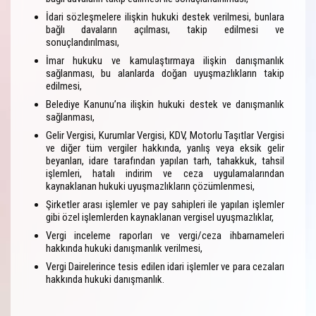
İdari sözleşmelere ilişkin hukuki destek verilmesi, bunlara
bağlı davaların açılması, takip edilmesi ve
sonuçlandırılması,
İmar hukuku ve kamulaştırmaya ilişkin danışmanlık
sağlanması, bu alanlarda doğan uyuşmazlıkların takip
edilmesi,
Belediye Kanunu’na ilişkin hukuki destek ve danışmanlık
sağlanması,
Gelir Vergisi, Kurumlar Vergisi, KDV, Motorlu Taşıtlar Vergisi
ve diğer tüm vergiler hakkında, yanlış veya eksik gelir
beyanları, idare tarafından yapılan tarh, tahakkuk, tahsil
işlemleri, hatalı indirim ve ceza uygulamalarından
kaynaklanan hukuki uyuşmazlıkların çözümlenmesi,
Şirketler arası işlemler ve pay sahipleri ile yapılan işlemler
gibi özel işlemlerden kaynaklanan vergisel uyuşmazlıklar,
Vergi inceleme raporları ve vergi/ceza ihbarnameleri
hakkında hukuki danışmanlık verilmesi,
Vergi Dairelerince tesis edilen idari işlemler ve para cezaları
hakkında hukuki danışmanlık.