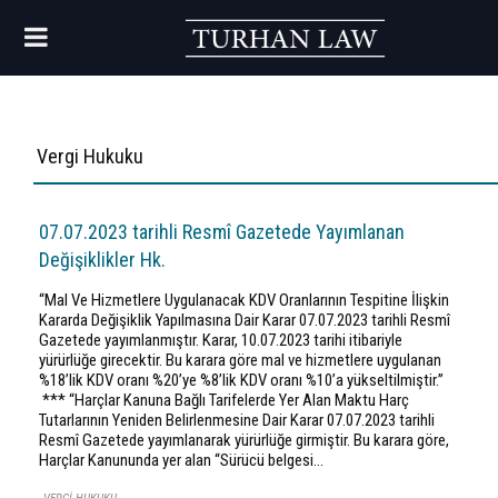
Category:
Vergi Hukuku
07.07.2023 tarihli Resmî Gazetede Yayımlanan
Değişiklikler Hk.
‘‘Mal Ve Hizmetlere Uygulanacak KDV Oranlarının Tespitine İlişkin
Kararda Değişiklik Yapılmasına Dair Karar 07.07.2023 tarihli Resmî
Gazetede yayımlanmıştır. Karar, 10.07.2023 tarihi itibariyle
yürürlüğe girecektir. Bu karara göre mal ve hizmetlere uygulanan
%18’lik KDV oranı %20’ye %8’lik KDV oranı %10’a yükseltilmiştir.’’
*** ‘‘Harçlar Kanuna Bağlı Tarifelerde Yer Alan Maktu Harç
Tutarlarının Yeniden Belirlenmesine Dair Karar 07.07.2023 tarihli
Resmî Gazetede yayımlanarak yürürlüğe girmiştir. Bu karara göre,
Harçlar Kanununda yer alan ‘‘Sürücü belgesi…
CATEGORY
