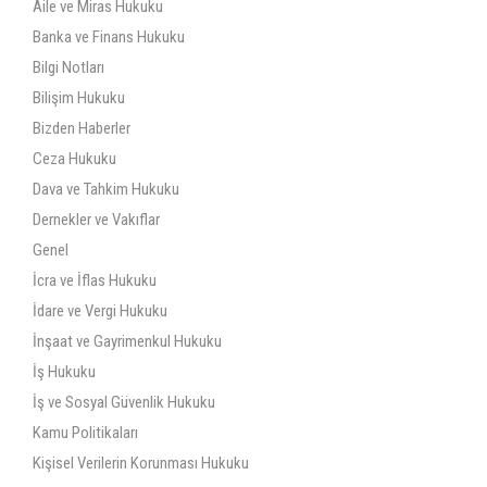
Aile ve Miras Hukuku
Banka ve Finans Hukuku
Bilgi Notları
Bilişim Hukuku
Bizden Haberler
Ceza Hukuku
Dava ve Tahkim Hukuku
Dernekler ve Vakıflar
Genel
İcra ve İflas Hukuku
İdare ve Vergi Hukuku
İnşaat ve Gayrimenkul Hukuku
İş Hukuku
İş ve Sosyal Güvenlik Hukuku
Kamu Politikaları
Kişisel Verilerin Korunması Hukuku